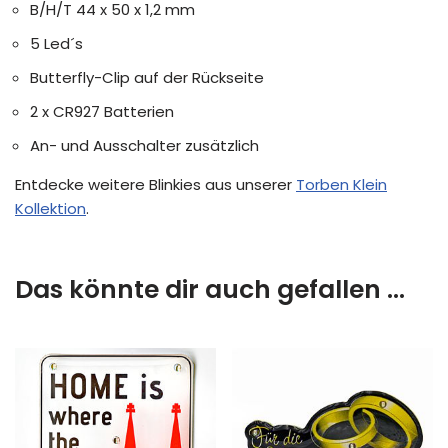
B/H/T 44 x 50 x 1,2 mm
5 Led´s
Butterfly-Clip auf der Rückseite
2 x CR927 Batterien
An- und Ausschalter zusätzlich
Entdecke weitere Blinkies aus unserer
Torben Klein
Kollektion
.
Das könnte dir auch gefallen …