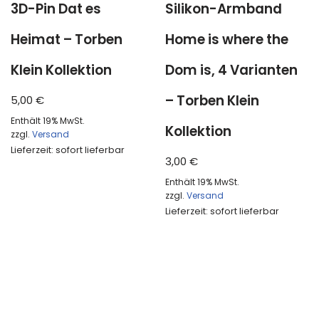
3D-Pin Dat es
Silikon-Armband
Heimat – Torben
Home is where the
Klein Kollektion
Dom is, 4 Varianten
– Torben Klein
5,00
€
Enthält 19% MwSt.
Kollektion
zzgl.
Versand
Lieferzeit: sofort lieferbar
3,00
€
Enthält 19% MwSt.
zzgl.
Versand
Lieferzeit: sofort lieferbar