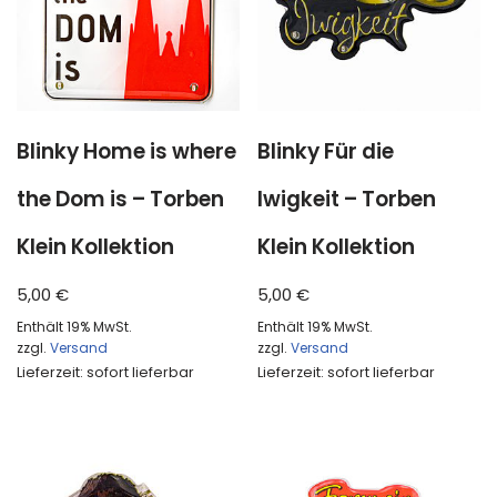
Blinky Home is where
Blinky Für die
the Dom is – Torben
Iwigkeit – Torben
Klein Kollektion
Klein Kollektion
5,00
€
5,00
€
Enthält 19% MwSt.
Enthält 19% MwSt.
zzgl.
Versand
zzgl.
Versand
Lieferzeit: sofort lieferbar
Lieferzeit: sofort lieferbar