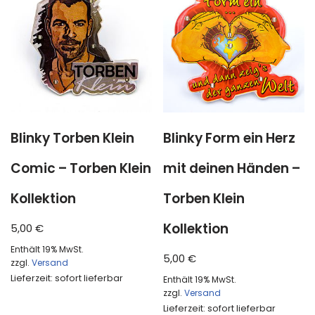
Blinky Torben Klein
Blinky Form ein Herz
Comic – Torben Klein
mit deinen Händen –
Kollektion
Torben Klein
Kollektion
5,00
€
Enthält 19% MwSt.
5,00
€
zzgl.
Versand
Lieferzeit: sofort lieferbar
Enthält 19% MwSt.
zzgl.
Versand
Lieferzeit: sofort lieferbar