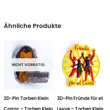
Ähnliche Produkte
NICHT VORRÄTIG
2D-Pin Torben Klein
3D-Pin Fründe für et
Comic – Torben Klein
Levve – Torben Klein