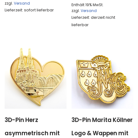
zzgl.
Versand
Enthält 19% MwSt.
Lieferzeit: sofort lieferbar
zzgl.
Versand
Lieferzeit: derzeit nicht
lieferbar
3D-Pin Herz
3D-Pin Marita Köllner
asymmetrisch mit
Logo & Wappen mit