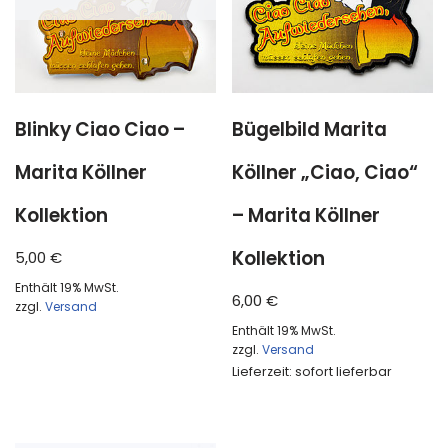
Blinky Ciao Ciao –
Bügelbild Marita
Marita Köllner
Köllner „Ciao, Ciao“
Kollektion
– Marita Köllner
Kollektion
5,00
€
Enthält 19% MwSt.
6,00
€
zzgl.
Versand
Enthält 19% MwSt.
zzgl.
Versand
Lieferzeit: sofort lieferbar