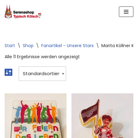
Zum
Inhalt
springen
Start
\
Shop
\
Fanartikel - Unsere Stars
\
Marita Köllner Kol
Alle 11 Ergebnisse werden angezeigt