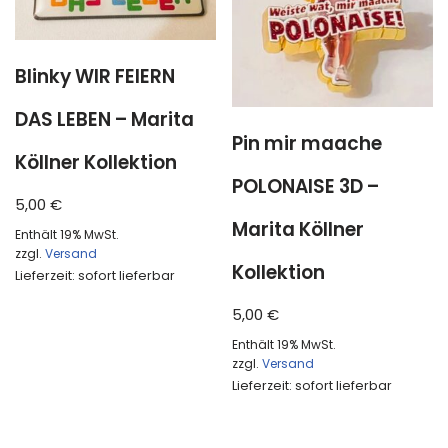
Blinky WIR FEIERN
DAS LEBEN – Marita
Pin mir maache
Köllner Kollektion
POLONAISE 3D –
5,00
€
Marita Köllner
Enthält 19% MwSt.
zzgl.
Versand
Kollektion
Lieferzeit: sofort lieferbar
5,00
€
Enthält 19% MwSt.
zzgl.
Versand
Lieferzeit: sofort lieferbar