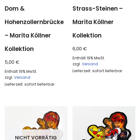
Dom &
Strass-Steinen –
Hohenzollernbrücke
Marita Köllner
– Marita Köllner
Kollektion
Kollektion
6,00
€
Enthält 19% MwSt.
5,00
€
zzgl.
Versand
Lieferzeit: sofort lieferbar
Enthält 19% MwSt.
zzgl.
Versand
Lieferzeit: sofort lieferbar
NICHT VORRÄTIG