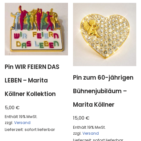
Pin WIR FEIERN DAS
Pin zum 60-jährigen
LEBEN – Marita
Bühnenjubiläum –
Köllner Kollektion
Marita Köllner
5,00
€
Enthält 19% MwSt.
15,00
€
zzgl.
Versand
Enthält 19% MwSt.
Lieferzeit: sofort lieferbar
zzgl.
Versand
Lieferzeit: sofort lieferbar