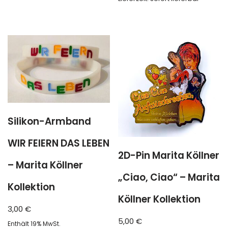
Silikon-Armband
WIR FEIERN DAS LEBEN
2D-Pin Marita Köllner
– Marita Köllner
„Ciao, Ciao“ – Marita
Kollektion
Köllner Kollektion
3,00
€
5,00
€
Enthält 19% MwSt.