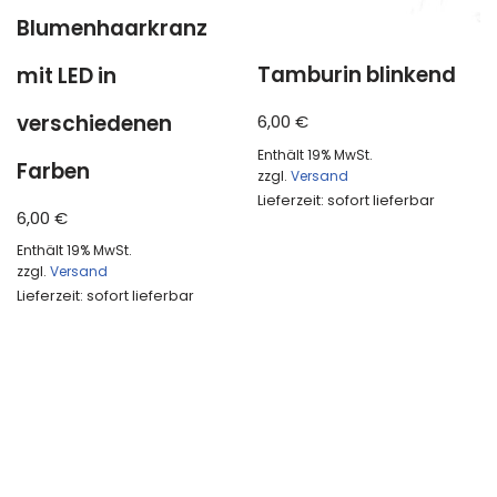
Blumenhaarkranz
Tamburin blinkend
mit LED in
verschiedenen
6,00
€
Enthält 19% MwSt.
Farben
zzgl.
Versand
Lieferzeit: sofort lieferbar
6,00
€
Enthält 19% MwSt.
zzgl.
Versand
Lieferzeit: sofort lieferbar