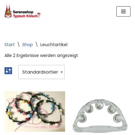
Zum
Inhalt
springen
Start
\
Shop
\
Leuchtartikel
Alle 2 Ergebnisse werden angezeigt