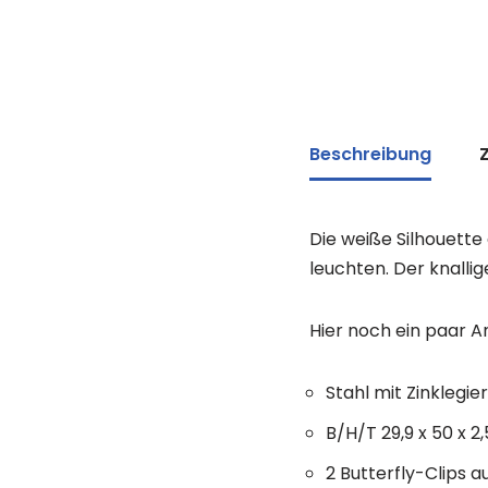
Beschreibung
Die weiße Silhouett
leuchten. Der knallig
Hier noch ein paar A
Stahl mit Zinklegie
B/H/T 29,9 x 50 x 
2 Butterfly-Clips a