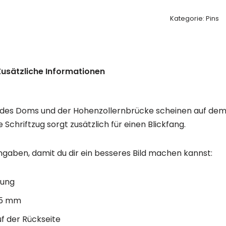
Kategorie:
Pins
Zusätzliche Informationen
e des Doms und der Hohenzollernbrücke scheinen auf de
e Schriftzug sorgt zusätzlich für einen Blickfang.
ngaben, damit du dir ein besseres Bild machen kannst:
rung
2,5 mm
uf der Rückseite