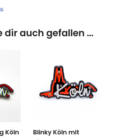
ns
.
 dir auch gefallen …
g Köln
Blinky Köln mit