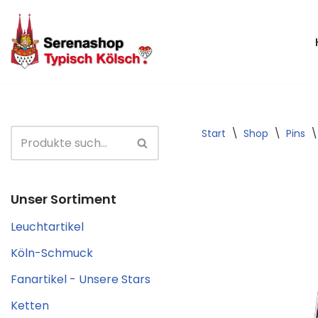
Zum
Inhalt
springen
Start
\
Shop
\
Pins
\
Unser Sortiment
Leuchtartikel
Köln-Schmuck
Fanartikel - Unsere Stars
Ketten