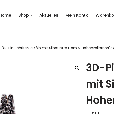
Home
Shop
Aktuelles
Mein Konto
Warenko
3D-Pin Schriftzug Köln mit Silhouette Dom & Hohenzollernbrücke
3D-Pi
mit S
Hohe