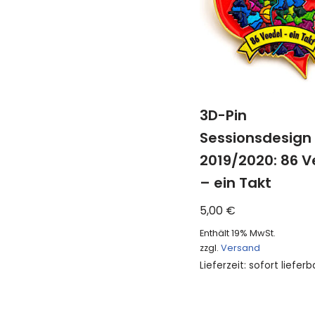
3D-Pin
Sessionsdesign
2019/2020: 86 V
– ein Takt
5,00
€
Enthält 19% MwSt.
zzgl.
Versand
Lieferzeit: sofort lieferb