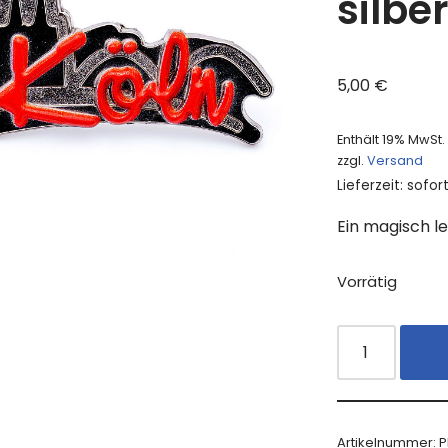
silbe
5,00
€
Enthält 19% MwSt.
zzgl.
Versand
Lieferzeit: sofor
Ein magisch 
Vorrätig
Artikelnummer:
P