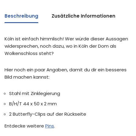
Beschreibung
Zusätzliche Informationen
Köln ist einfach himmlisch! Wer würde dieser Aussagen
widersprechen, noch dazu, wo in Köln der Dom als
Wolkenschloss steht?
Hier noch ein paar Angaben, damit du dir ein besseres
Bild machen kannst:
Stahl mit Zinklegierung
B/H/T 44 x 50 x 2 mm
2 Butterfly-Clips auf der Rückseite
Entdecke weitere
Pins
.