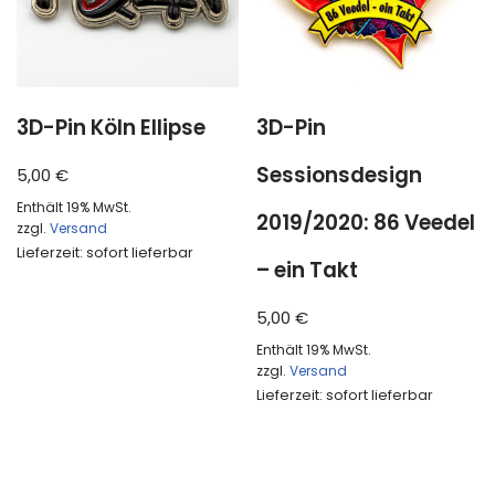
3D-Pin Köln Ellipse
3D-Pin
Sessionsdesign
5,00
€
Enthält 19% MwSt.
2019/2020: 86 Veedel
zzgl.
Versand
Lieferzeit: sofort lieferbar
– ein Takt
5,00
€
Enthält 19% MwSt.
zzgl.
Versand
Lieferzeit: sofort lieferbar