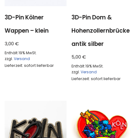
3D-Pin Kölner
3D-Pin Dom &
Wappen – klein
Hohenzollernbrücke
antik silber
3,00
€
Enthält 19% MwSt.
5,00
€
zzgl.
Versand
Lieferzeit: sofort lieferbar
Enthält 19% MwSt.
zzgl.
Versand
Lieferzeit: sofort lieferbar