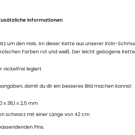
Zusätzliche Informationen
ätz um den Hals. An dieser Kette aus unserer Köln-Schmu
kölschen Farben rot und weiß. Der leicht gebogene Kette
 nickelfrei legiert
angaben, damit du dir ein besseres Bild machen kannst:
 x 38,1 x 2,5 mm
ion schwarz mit einer Länge von 42 cm
assendenden Pins.