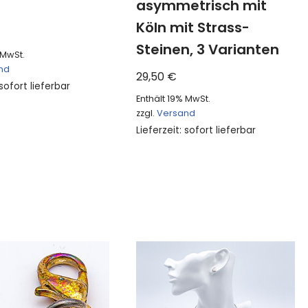
asymmetrisch mit
Köln mit Strass-
Steinen, 3 Varianten
 MwSt.
nd
29,50
€
 sofort lieferbar
Enthält 19% MwSt.
zzgl.
Versand
Lieferzeit: sofort lieferbar