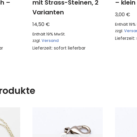
ch –
mit Strass-Steinen, 2
– klein
Varianten
3,00
€
14,50
€
Enthält 19%
zzgl.
Versa
Enthält 19% MwSt.
Lieferzeit:
zzgl.
Versand
ar
Lieferzeit: sofort lieferbar
rodukte