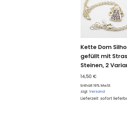
Kette Dom Silh
gefüllt mit Stra
Steinen, 2 Vari
14,50
€
Enthält 19% MwSt.
zzgl.
Versand
Lieferzeit: sofort lieferb