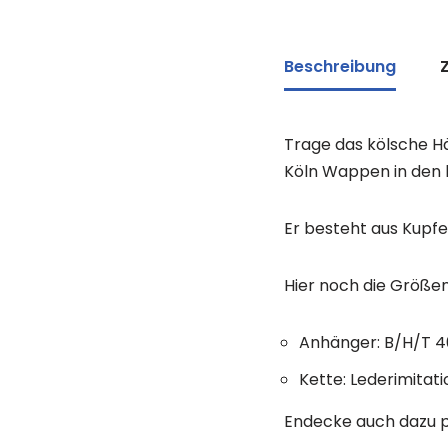
Beschreibung
Trage das kölsche H
Köln Wappen in den 
Er besteht aus Kupfer
Hier noch die Größen
Anhänger: B/H/T 40
Kette: Lederimitat
Endecke auch dazu p