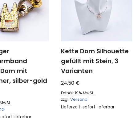
ger
Kette Dom Silhouette
larmband
gefüllt mit Stein, 3
r Dom mit
Varianten
er, silber-gold
24,50
€
Enthält 19% MwSt.
zzgl.
Versand
 MwSt.
Lieferzeit: sofort lieferbar
nd
 sofort lieferbar