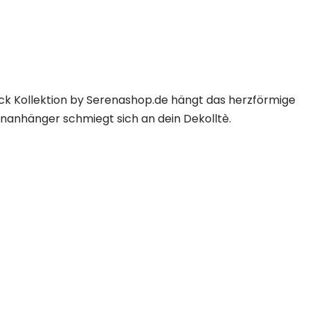
ck Kollektion by Serenashop.de hängt das herzförmige
nanhänger schmiegt sich an dein Dekolltè.