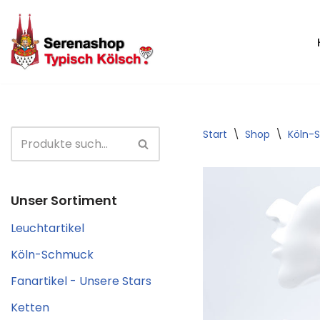
Zum
Inhalt
springen
Start
\
Shop
\
Köln-
Unser Sortiment
Leuchtartikel
Köln-Schmuck
Fanartikel - Unsere Stars
Ketten