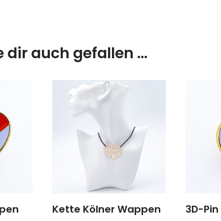
 dir auch gefallen …
ppen
Kette Kölner Wappen
3D-Pin