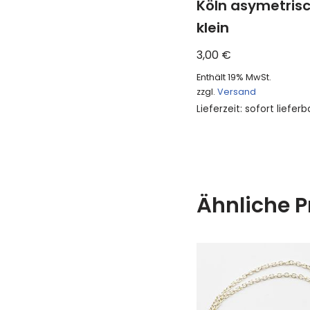
Köln asymetris
klein
3,00
€
Enthält 19% MwSt.
zzgl.
Versand
Lieferzeit: sofort lieferb
Ähnliche P