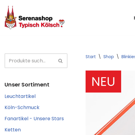
Zum
Inhalt
springen
Start
\
Shop
\
Blinkie
Unser Sortiment
Leuchtartikel
Köln-Schmuck
Fanartikel - Unsere Stars
Ketten