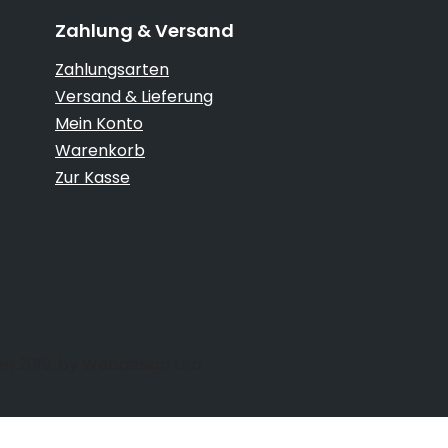
Zahlung & Versand
Zahlungsarten
Versand & Lieferung
Mein Konto
Warenkorb
Zur Kasse
en 2019, by
Webdesign Uta
Vertrag widerrufen