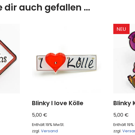
 dir auch gefallen …
Blinky I love Kölle
Blinky 
5,00
€
5,00
€
Enthält 19% MwSt.
Enthält 19%
zzgl.
Versand
zzgl.
Versa