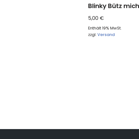
Blinky Bütz mich
5,00
€
Enthält 19% MwSt.
zzgl.
Versand