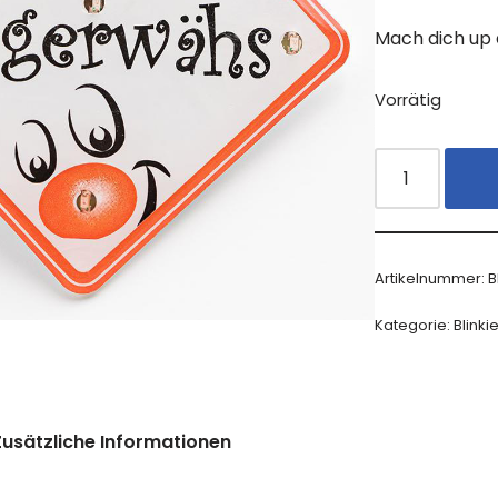
Mach dich up 
Vorrätig
Artikelnummer:
B
Kategorie:
Blinki
Zusätzliche Informationen