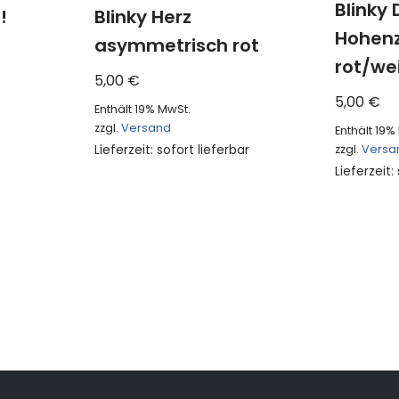
Blinky
!
Blinky Herz
Hohenz
asymmetrisch rot
rot/we
5,00
€
5,00
€
Enthält 19% MwSt.
zzgl.
Versand
Enthält 19%
zzgl.
Versa
Lieferzeit: sofort lieferbar
Lieferzeit: