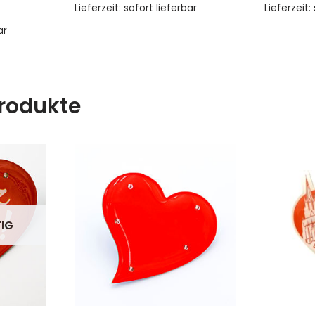
Lieferzeit: sofort lieferbar
Lieferzeit:
ar
rodukte
IG