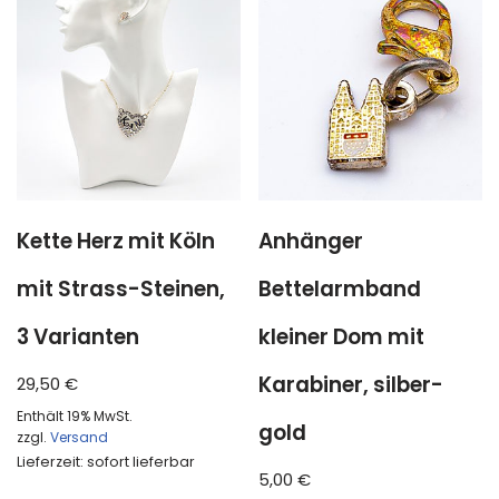
Kette Herz mit Köln
Anhänger
mit Strass-Steinen,
Bettelarmband
3 Varianten
kleiner Dom mit
Karabiner, silber-
29,50
€
Enthält 19% MwSt.
gold
zzgl.
Versand
Lieferzeit: sofort lieferbar
5,00
€