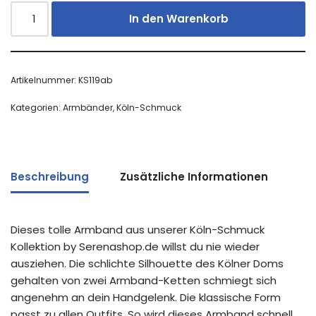
In den Warenkorb
Artikelnummer:
KS119ab
Kategorien:
Armbänder
,
Köln-Schmuck
Beschreibung
Zusätzliche Informationen
Dieses tolle Armband aus unserer Köln-Schmuck
Kollektion by Serenashop.de willst du nie wieder
ausziehen. Die schlichte Silhouette des Kölner Doms
gehalten von zwei Armband-Ketten schmiegt sich
angenehm an dein Handgelenk. Die klassische Form
passt zu allen Outfits. So wird dieses Armband schnell