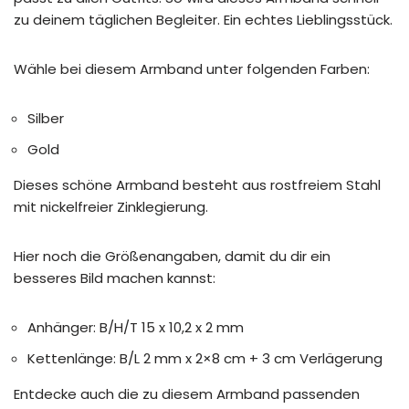
zu deinem täglichen Begleiter. Ein echtes Lieblingsstück.
Wähle bei diesem Armband unter folgenden Farben:
Silber
Gold
Dieses schöne Armband besteht aus rostfreiem Stahl
mit nickelfreier Zinklegierung.
Hier noch die Größenangaben, damit du dir ein
besseres Bild machen kannst:
Anhänger: B/H/T 15 x 10,2 x 2 mm
Kettenlänge: B/L 2 mm x 2×8 cm + 3 cm Verlägerung
Entdecke auch die zu diesem Armband passenden